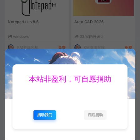
Notepad++ v8.6
Auto CAD 2026
windows
02.室内外设计
KM资源客栈
免费
KM资源客栈
免费
本站非盈利，可自愿捐助
7-zip安装教程【解压软件】
WinRAR安装教程【解压软件】
捐助我们
稍后捐助
windows
windows
KM资源客栈
免费
KM资源客栈
免费