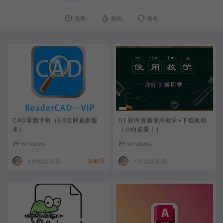
最新
最热
随机
CAD看图卡密（6.5官网最新版
01 软件资源使用教学+下载教程
本）
（小白必看！）
windows
windows
KM资源客栈
35K币
KM资源客栈