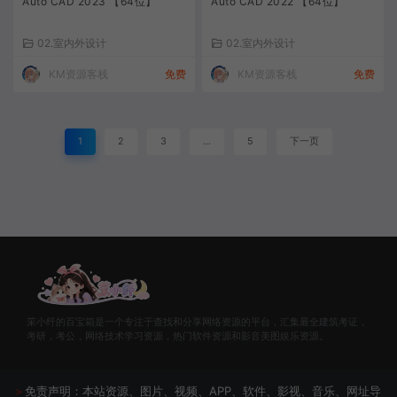
Auto CAD 2023 【64位】
Auto CAD 2022 【64位】
02.室内外设计
02.室内外设计
KM资源客栈
免费
KM资源客栈
免费
1
2
3
…
5
下一页
茉小纤的百宝箱是一个专注于查找和分享网络资源的平台，汇集最全建筑考证，
考研，考公，网络技术学习资源，热门软件资源和影音美图娱乐资源。
＞
免责声明：本站资源、图片、视频、APP、软件、影视、音乐、网址导