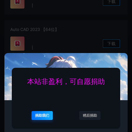
下载
|
Auto CAD 2023 【64位】
下载
|
Auto CAD 2022 【64位】
本站非盈利，可自愿捐助
下载
|
Auto CAD 2021 【64位】
捐助我们
稍后捐助
下载
|