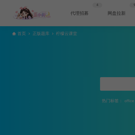
4
代理招募
网盘拉新
首页
正版题库
柠檬云课堂
热门标签：
office