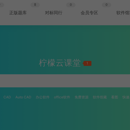
9
8
0
0
正版题库
对标同行
会员专区
软件馆
柠檬云课堂
1
CAD
Auto CAD
办公软件
office软件
免费资源
软件馆藏
看图
快速