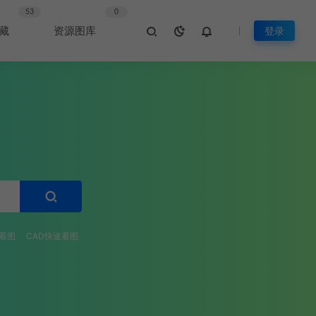
53
0
藏
资源图库
登录
看图
CAD快速看图