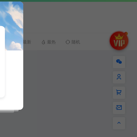
最新
最热
随机