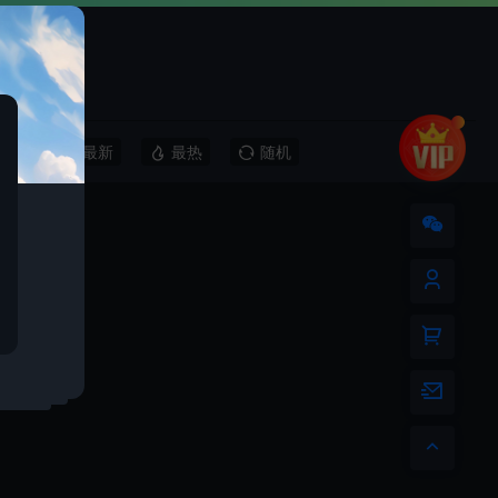
最新
最热
随机