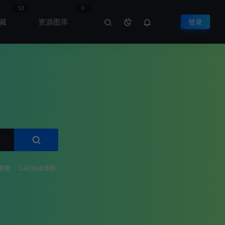
53
0
藏
资源图库
登录
看图
CAD快速看图