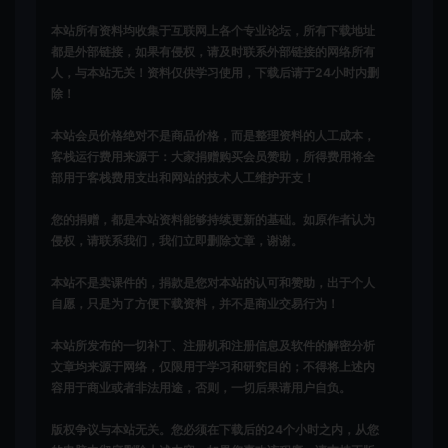
本站所有资料均收集于互联网上各个专业论坛，所有下载地址
都是外部链接，如果有侵权，请及时联系外部链接的网络所有
人，与本站无关！资料仅供学习使用，下载后请于24小时内删
除！
本站会员价格绝对不是商品价格，而是整理资料的人工成本，
客栈运行费用来源于：大家捐赠购买会员赞助，所得费用将全
部用于客栈费用支出和网站的技术人工维护开支！
您的捐赠，都是本站资料能够持续更新的基础。如原作者认为
侵权，请联系我们，我们立即删除文章，谢谢。
本站不是卖课件的，捐款是您对本站的认可和赞助，出于个人
自愿，只是为了方便下载资料，并不是商业交易行为！
本站所发布的一切补丁、注册机和注册信息及软件的解密分析
文章均来源于网络，仅限用于学习和研究目的；不得将上述内
容用于商业或者非法用途，否则，一切后果请用户自负。
版权争议与本站无关。您必须在下载后的24个小时之内，从您