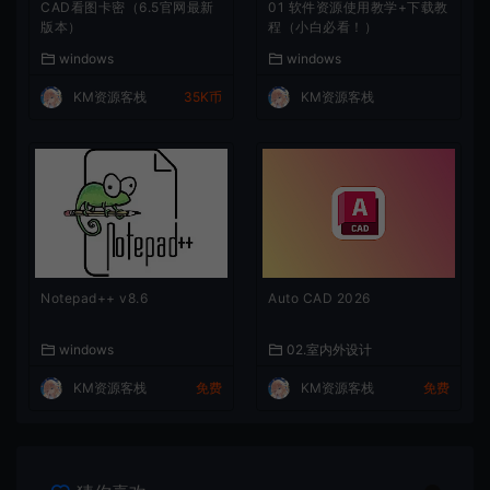
CAD看图卡密（6.5官网最新
01 软件资源使用教学+下载教
版本）
程（小白必看！）
windows
windows
KM资源客栈
35K币
KM资源客栈
Notepad++ v8.6
Auto CAD 2026
windows
02.室内外设计
KM资源客栈
免费
KM资源客栈
免费