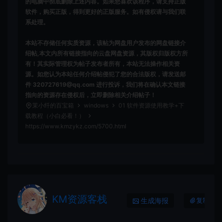
的电脑中彻底删除上述内容。如果您喜欢该程序，请支持正版
软件，购买正版，得到更好的正版服务。如有侵权请与我们联
系处理。
本站不存储任何实质资源，该帖为网盘用户发布的网盘链接介
绍帖,本文内所有链接指向的云盘网盘资源，其版权归版权方所
有！其实际管理权为帖子发布者所有，本站无法操作相关资
源。如您认为本站任何介绍帖侵犯了您的合法版权，请发送邮
件 320727619@qq.com 进行投诉，我们将在确认本文链接
指向的资源存在侵权后，立即删除相关介绍帖子！
茉小纤的百宝箱
windows
01 软件资源使用教学+下
载教程（小白必看！）
https://www.kmzykz.com/5700.html
KM资源客栈
生成海报
复制本文