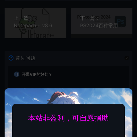
上一篇：
下一篇：
Notepad++ v8.6
PS2024百种常用插件【免费使用，先到先得】
常见问题
开通VIP的好处？
VIP会员根据等级在相应的有效期内享有本站所有资源免费
下载资源的权力，免费查看隐藏内容的权力，免费查看视
频的权力，同时本站商品还会获得打折价格，并且拥有其
他特殊的权力。
本站非盈利，可自愿捐助
查看详情