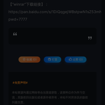
【“winrar”下载链接】
：
https://pan.baidu.com/s/1DiQqgejWBstpwN1sZ53mNA
pwd=7777
收藏 (0)
打赏
点赞 (
0
)
#免责声明#
本站资源均通过网络等合法渠道获取，该资料仅作为学习交
流，其版权归出版社或者原作者所有，本站不对所涉及的版权
问题负责。