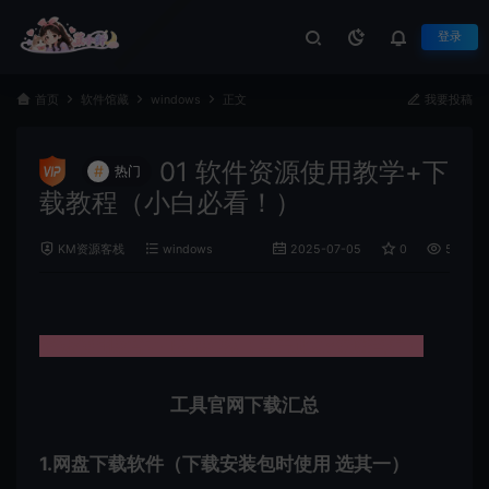
登录
首页
软件馆藏
windows
正文
我要投稿
01 软件资源使用教学+下
#
热门
载教程（小白必看！）
KM资源客栈
windows
2025-07-05
0
529
资源使用教学+下载教程（点击此处传送查看）
工具官网下载汇总
1.网盘下载软件（下载安装包时使用 选其一）