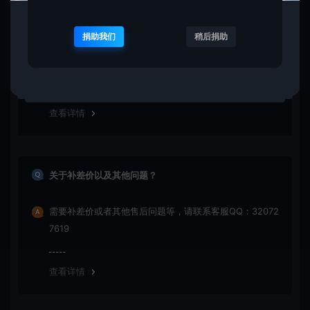
VIP资源需要单独购买吗？
捐助我们
稍后捐助
不同的VIP拥有不同的权限，通常VIP会员拥有免费资格享
受各种资源的权力，但不排除某些特殊情况。
查看详情
关于补差价以及其他问题？
需要补差价或者其他售后问题等，请联系客服QQ：32072
7619
查看详情