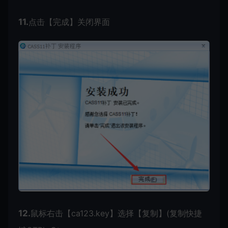
11.
点击【完成】关闭界面
12.
鼠标右击【ca123.key】选择【复制】(复制快捷