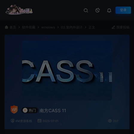
登录
首页
软件馆藏
windows
02.室内外设计
正文
我要投稿
南方CASS 11
#
热门
KM资源客栈
2025-07-01
207