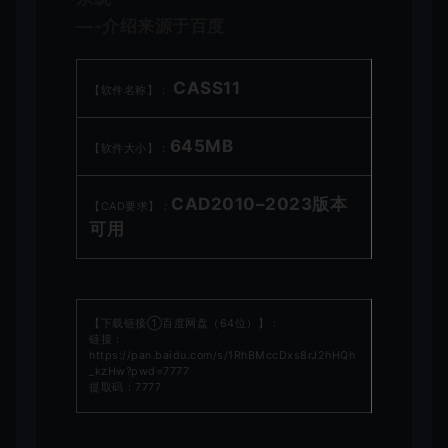
—-介绍来源于百度
CASS11
【软件名称】：
645MB
【软件大小】：
CAD2010–2023版本
【CAD要求】：
可用
【下载链接①百度网盘（64位）】：
链接：
https://pan.baidu.com/s/1RhBMccDxs8rJ2hHQh
_kzHw?pwd=7777
提取码：7777