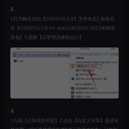
2.
1.打开解压后的【CASS11.0.0.8】文件夹后2.鼠标右
击【CASS11.0.0.8 for AutoCAD2010-2023免狗安
装包】3.选择【以管理员身份运行】
3.
1.勾选【已阅读并同意】2.点击【自定义安装】选择安