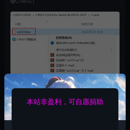
键CTRl+C）
本站非盈利，可自愿捐助