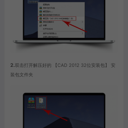
2.
双击打开解压好的 【CAD 2012 32位安装包】 安
装包文件夹