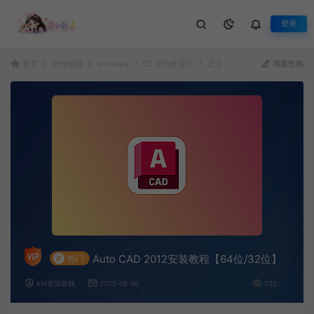
登录
首页
软件馆藏
windows
02.室内外设计
正文
我要投稿
Auto CAD 2012安装教程【64位/32位】
#
热门
KM资源客栈
2025-06-30
232