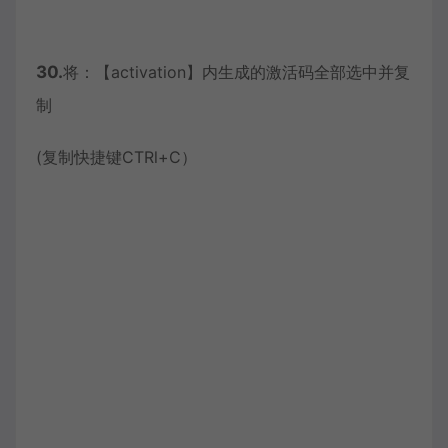
30.
将：【activation】内生成的激活码全部选中并复
制
(复制快捷键CTRl+C）