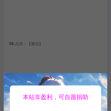
14.
点击：【激活】
本站非盈利，可自愿捐助