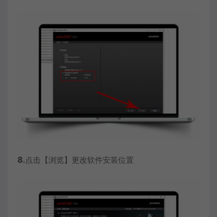
8.
点击【浏览】更改软件安装位置