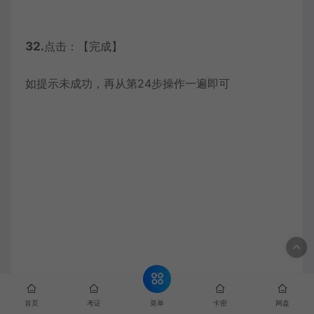
32.
点击：【完成】
如提示未成功，再从第24步操作一遍即可
菜单
首页
考证
卡密
网盘