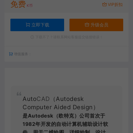
免费
VIP折扣
K币
立即下载
升级会员
下载不了？请联系网站客服提交链接错误！
增值服务：
Auto
CAD
（Autodesk
Computer Aided Design）
是Autodesk（欧特克）公司首次于
1982年开发的自动计算机辅助设计软
件，用于二维绘图、详细绘制、设计