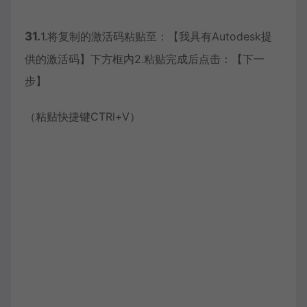
31.
1.将复制的激活码粘贴至：【我具有Autodesk提
供的激活码】下方框内2.粘贴完成后点击：【下一
步】
（粘贴快捷键CTRl+V）