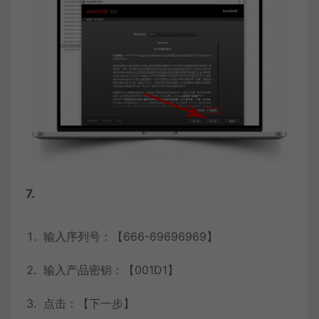
7.
输入序列号：【666-69696969】
输入产品密钥：【001D1】
点击：【下一步】