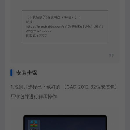
【下载链接①百度网盘（64位）】：
链接：
https://pan.baidu.com/s/13yIPhlKq8U4c1jU6y1t
Wdg?pwd=7777
提取码：7777
安装步骤
1.
找到并选择已下载好的 【CAD 2012 32位安装包】
压缩包并进行解压操作