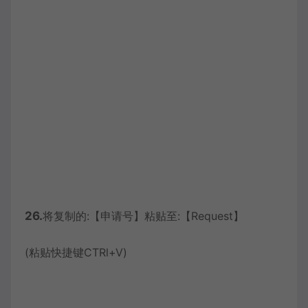
26.
将复制的:【申请号】粘贴至:【Request】
(粘贴快捷键CTRl+V)