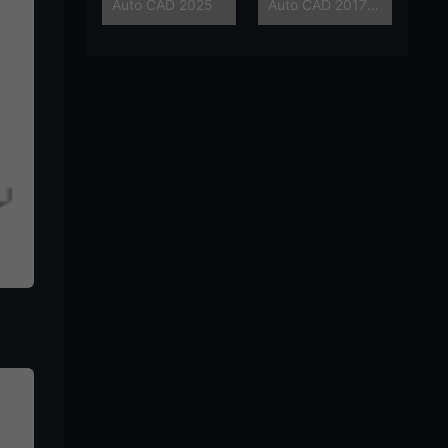
Auto CAD 2025
Auto CAD 2017 【64位/32位】