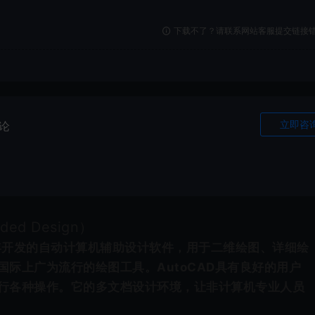
下载不了？请联系网站客服提交链接
立即咨
论
ided Design）
82年开发的自动计算机辅助设计软件，用于二维绘图、详细绘
际上广为流行的绘图工具。AutoCAD具有良好的用户
行各种操作。它的多文档设计环境，让非计算机专业人员