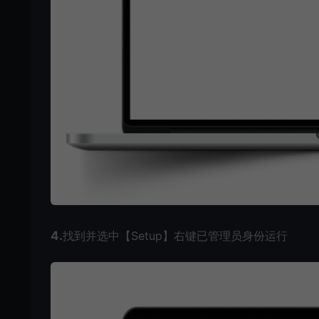
4.
找到并选中【Setup】右键已管理员身份运行