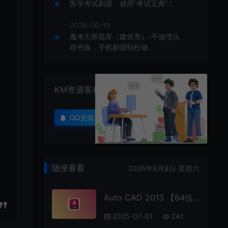
医学考试刷题，就用“考试宝典”！
2026-06-19
魔考大师题库（建筑类）-不做埋头
啃书族，手机刷题轻松做。
KM资源客栈
QQ交流群
随便看看
2026年8月8日 星期六
Auto CAD 2013 【64位/32位】
2025-07-01
241