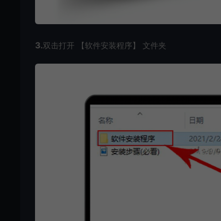
3.
双击打开 【软件安装程序】 文件夹