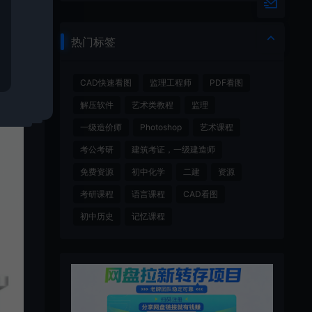
热门标签
CAD快速看图
监理工程师
PDF看图
解压软件
艺术类教程
监理
一级造价师
Photoshop
艺术课程
考公考研
建筑考证，一级建造师
免费资源
初中化学
二建
资源
考研课程
语言课程
CAD看图
初中历史
记忆课程