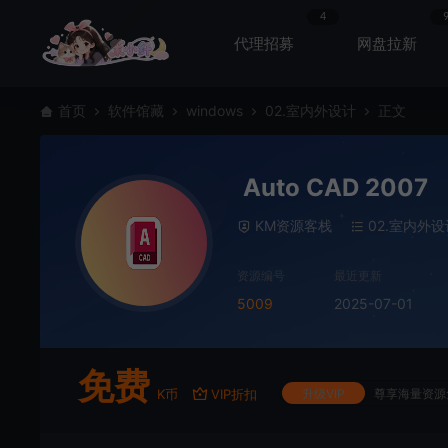
4
代理招募
网盘拉新
首页
软件馆藏
windows
02.室内外设计
正文
Auto CAD 2007
KM资源客栈
02.室内外设
资源编号
最近更新
5009
2025-07-01
免费
K币
VIP折扣
升级VIP
尊享海量资源