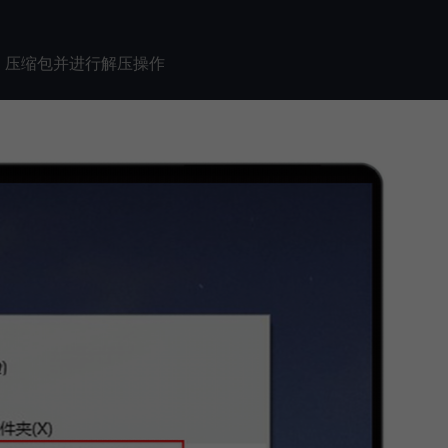
包】 压缩包并进行解压操作