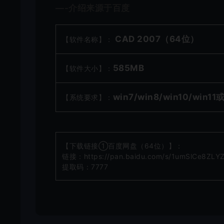
—-介绍来源于百度
CAD 2007（64位）
【软件名称】：
585MB
【软件大小】：
win7/win8/
win10/win1
【系统要求】：
【下载链接①百度网盘（64位）】：
链接：https://pan.baidu.com/s/1umSlCe8ZL
提取码：7777