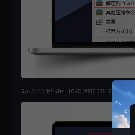
2.
双击打开解压好的 【CAD 2007 64位安装包】 