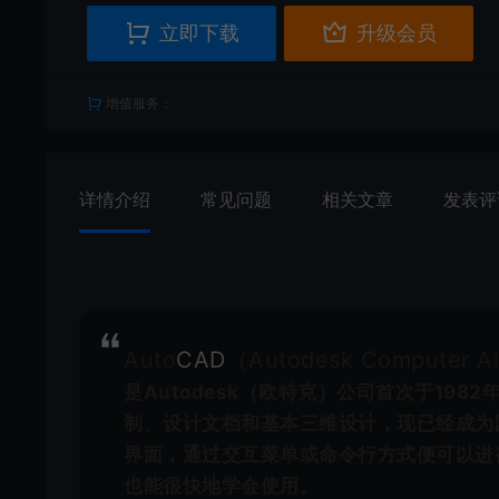
立即下载
升级会员
增值服务：
详情介绍
常见问题
相关文章
发表评
Auto
CAD
（Autodesk Computer A
是Autodesk（欧特克）公司首次于19
制、设计文档和基本三维设计，现已经成为国
界面，通过交互菜单或命令行方式便可以进
也能很快地学会使用。