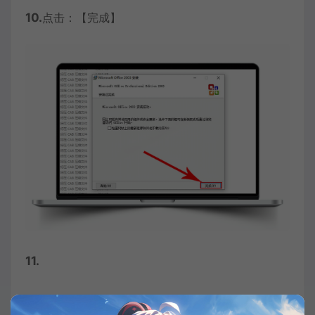
10.
点击：【完成】
11.
返回桌面