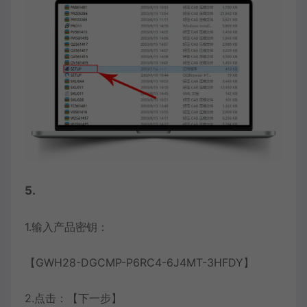
5.
1.输入产品密钥：
【GWH28-DGCMP-P6RC4-6J4MT-3HFDY】
2.点击：【下一步】