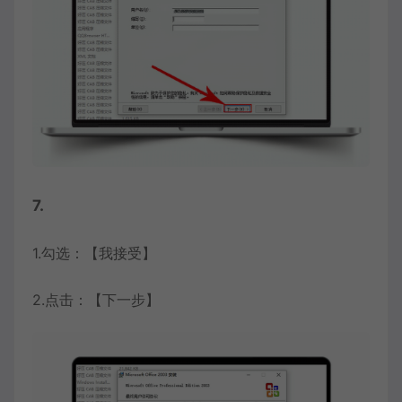
7.
1.勾选：【我接受】
2.点击：【下一步】