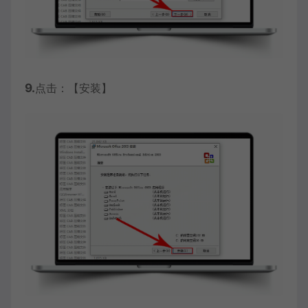
9.
点击：【安装】