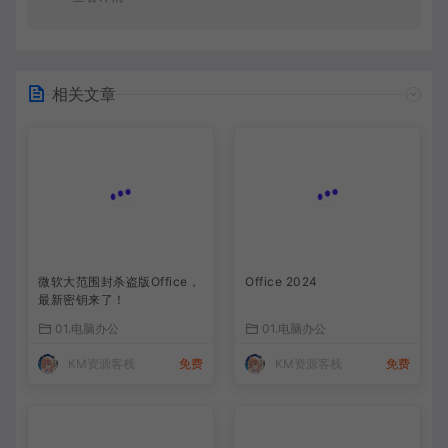
相关文章
微软大范围封杀盗版Office，
Office 2024
最新密钥来了！
01.电脑办公
01.电脑办公
KM资源客栈
免费
KM资源客栈
免费