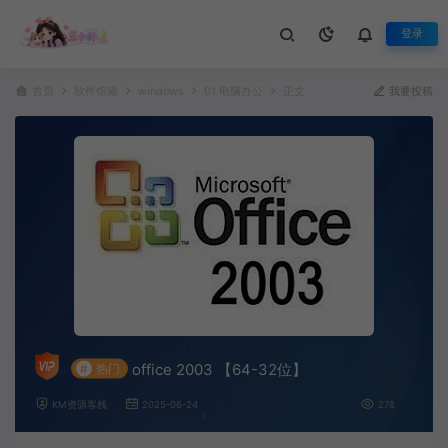
登录
首页
软件馆藏
windows
01.电脑办公
正文
我要投稿
office 2003 【64-32位】
#
热门
KM资源客栈
2025-06-24
278