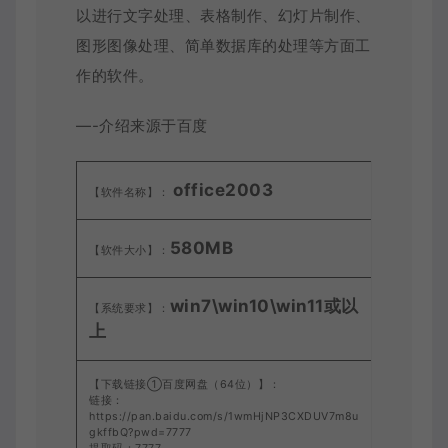
以进行文字处理、表格制作、幻灯片制作、
图形图像处理、简单数据库的处理等方面工
作的软件。
—-介绍来源于百度
office
2003
【软件名称】：
580MB
【软件大小】：
win7\win10\win11或以
【系统要求】：
上
【下载链接①百度网盘（64位）】：
链接：
https://pan.baidu.com/s/1wmHjNP3CXDUV7m8u
gkffbQ?pwd=7777