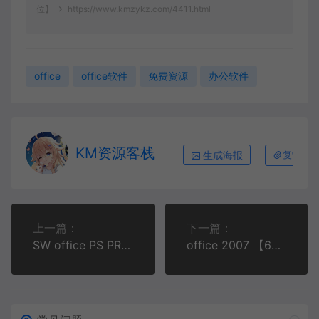
位】
https://www.kmzykz.com/4411.html
office
office软件
免费资源
办公软件
KM资源客栈
生成海报
复制本
上一篇：
下一篇：
SW office PS PR UG Matlab一键强力卸载修复工具！
office 2007 【64_32位】