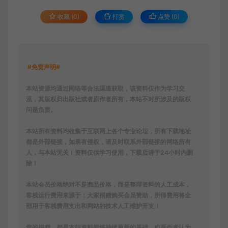
收藏 (0)
打赏
点赞 (
0
)
#免责声明#
本站资源均通过网络等合法渠道获取，该资料仅作为学习交
流，其版权归出版社或者原作者所有，本站不对所涉及的版权
问题负责。
本站所有资料均收集于互联网上各个专业论坛，所有下载地址
都是外部链接，如果有侵权，请及时联系外部链接的网络所有
人，与本站无关！资料仅供学习使用，下载后请于24小时内删
除！
本站会员价格绝对不是商品价格，而是整理资料的人工成本，
客栈运行费用来源于：大家捐赠购买会员赞助，所得费用将全
部用于客栈费用支出和网站的技术人工维护开支！
您的捐赠，都是本站资料能够持续更新的基础。如原作者认为