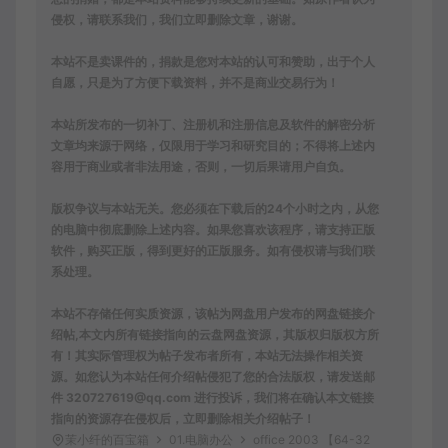
侵权，请联系我们，我们立即删除文章，谢谢。
本站不是卖课件的，捐款是您对本站的认可和赞助，出于个人
自愿，只是为了方便下载资料，并不是商业交易行为！
本站所发布的一切补丁、注册机和注册信息及软件的解密分析
文章均来源于网络，仅限用于学习和研究目的；不得将上述内
容用于商业或者非法用途，否则，一切后果请用户自负。
版权争议与本站无关。您必须在下载后的24个小时之内，从您
的电脑中彻底删除上述内容。如果您喜欢该程序，请支持正版
软件，购买正版，得到更好的正版服务。如有侵权请与我们联
系处理。
本站不存储任何实质资源，该帖为网盘用户发布的网盘链接介
绍帖,本文内所有链接指向的云盘网盘资源，其版权归版权方所
有！其实际管理权为帖子发布者所有，本站无法操作相关资
源。如您认为本站任何介绍帖侵犯了您的合法版权，请发送邮
件 320727619@qq.com 进行投诉，我们将在确认本文链接
指向的资源存在侵权后，立即删除相关介绍帖子！
茉小纤的百宝箱
01.电脑办公
office 2003 【64-32