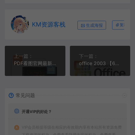
KM资源客栈
生成海报
复制本
上一篇：
下一篇：
PDF看图官网最新版
office 2003 【64-32位】
常见问题
开通VIP的好处？
VIP会员根据等级在相应的有效期内享有本站所有资源免费
下载资源的权力，免费查看隐藏内容的权力，免费查看视