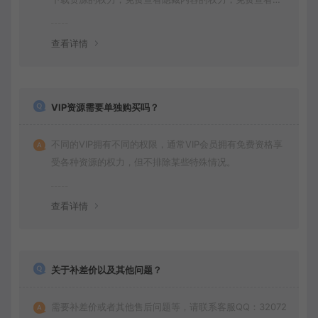
频的权力，同时本站商品还会获得打折价格，并且拥有其
他特殊的权力。
查看详情
VIP资源需要单独购买吗？
不同的VIP拥有不同的权限，通常VIP会员拥有免费资格享
受各种资源的权力，但不排除某些特殊情况。
查看详情
关于补差价以及其他问题？
需要补差价或者其他售后问题等，请联系客服QQ：32072