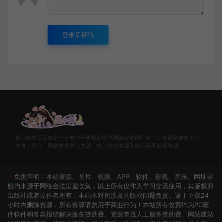
登录后评论
茉小纤的百宝箱是一个专注于查找和分享网络资源的平台，汇集最全建筑考证，
考研，考公，网络技术学习资源，热门软件资源和影音美图娱乐资源。
＞
免责声明：本站资源、图片、视频、APP、软件、影视、音乐、网址导
航均来源于网络合法渠道收集，以上所有仅作为学习交流使用，其版权归
出版社或者原作者所有，本站不对所涉及的版权问题负责。请于下载24
小时内删除资源，所有资源请勿用于商业行为！本站所有收費均为PC硬
件软件和各类报错解决服务赞助费、资源查找人工服务赞助费、网站建站