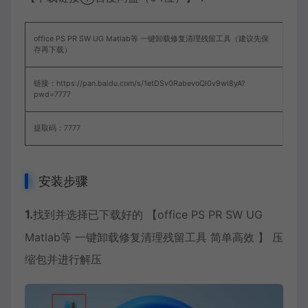
office PS PR SW UG Matlab等 一键卸载修复清理残留工具（建议先保
存再下载）
链接：https://pan.baidu.com/s/1etDSv0RabevoQI0v9wi8yA?
pwd=7777
提取码：7777
安装步骤
1.
找到并选择已下载好的 【office PS PR SW UG
Matlab等 一键卸载修复清理残留工具 简单高效 】 压
缩包并进行解压