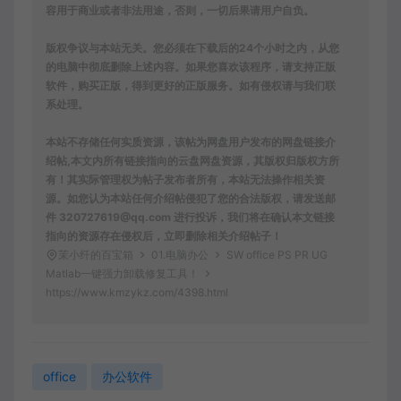
容用于商业或者非法用途，否则，一切后果请用户自负。
版权争议与本站无关。您必须在下载后的24个小时之内，从您
的电脑中彻底删除上述内容。如果您喜欢该程序，请支持正版
软件，购买正版，得到更好的正版服务。如有侵权请与我们联
系处理。
本站不存储任何实质资源，该帖为网盘用户发布的网盘链接介
绍帖,本文内所有链接指向的云盘网盘资源，其版权归版权方所
有！其实际管理权为帖子发布者所有，本站无法操作相关资
源。如您认为本站任何介绍帖侵犯了您的合法版权，请发送邮
件 320727619@qq.com 进行投诉，我们将在确认本文链接
指向的资源存在侵权后，立即删除相关介绍帖子！
茉小纤的百宝箱
01.电脑办公
SW office PS PR UG
Matlab一键强力卸载修复工具！
https://www.kmzykz.com/4398.html
office
办公软件