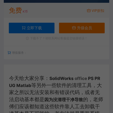
免费
VIP折扣
K币
立即下载
升级会员
下载不了？请联系网站客服提交链接错误！
增值服务：
今天给大家分享：
SolidWorks
office
PS PR
等另外一些软件的清理工具，大
UG Matlab
家之所以无法安装和有错误代码，或者无
法启动基本都是
的，老师
因为没清理干净导致
傅们应该都知道这些软件靠人工去卸载干