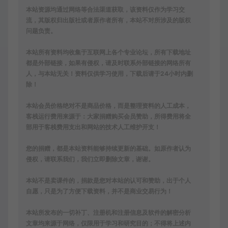
本站资源均通过网络等合法渠道获取，该资料仅作为学习交
流，其版权归出版社或者原作者所有，本站不对所涉及的版权
问题负责。
本站所有资料均收集于互联网上各个专业论坛，所有下载地址
都是外部链接，如果有侵权，请及时联系外部链接的网络所有
人，与本站无关！资料仅供学习使用，下载后请于24小时内删
除！
本站会员价格绝对不是商品价格，而是整理资料的人工成本，
客栈运行费用来源于：大家捐赠购买会员赞助，所得费用将全
部用于客栈费用支出和网站的技术人工维护开支！
您的捐赠，都是本站资料能够持续更新的基础。如原作者认为
侵权，请联系我们，我们立即删除文章，谢谢。
本站不是卖课件的，捐款是您对本站的认可和赞助，出于个人
自愿，只是为了方便下载资料，并不是商业交易行为！
本站所发布的一切补丁、注册机和注册信息及软件的解密分析
文章均来源于网络，仅限用于学习和研究目的；不得将上述内