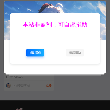
windows
windows
KM资源客栈
免费
KM资源客栈
30K币
本站非盈利，可自愿捐助
捐助我们
稍后捐助
CAD看图官网最新版
windows
KM资源客栈
免费