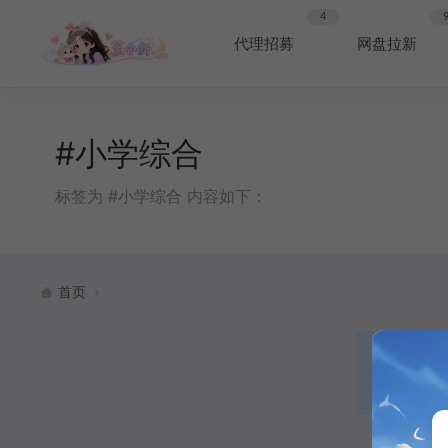
4
代理招募
网盘拉新
#小学综合
标签为 #小学综合 内容如下：
首页