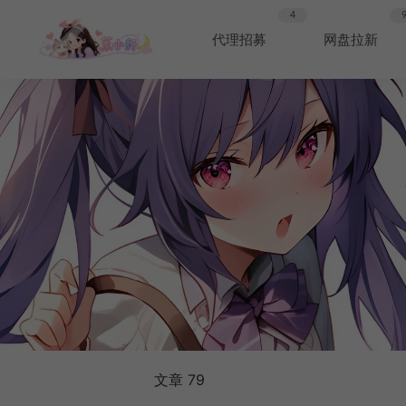
4
代理招募
网盘拉新
文章 79