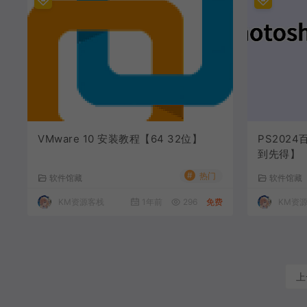
VMware 10 安装教程【64 32位】
PS202
到先得】
#
热门
软件馆藏
软件馆藏
KM资源客栈
1年前
296
免费
KM资
上