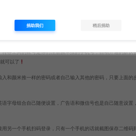
捐助我们
稍后捐助
定一下你的夸克的udid。
，转存工具的账号是你们注册颜米推的手机号，自动开通的默认
就可以了
输入和颜米推一样的密码或者自己输入其他的密码，只要上面的
英语字母组合自己随便设置，广告语和微信号也是自己随意设置
接用另一个手机扫码登录，只有一个手机的话就截图保存二维码