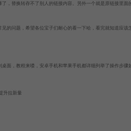
够了，替换转存不了别人的链接内容。另外一个就是原链接里面
常见的问题，希望各位宝子们耐心的看一下哈，看完就知道应该
到桌面，教程来喽，安卓手机和苹果手机都详细列举了操作步骤