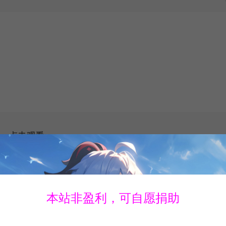
点击观看
本站非盈利，可自愿捐助
疑解惑