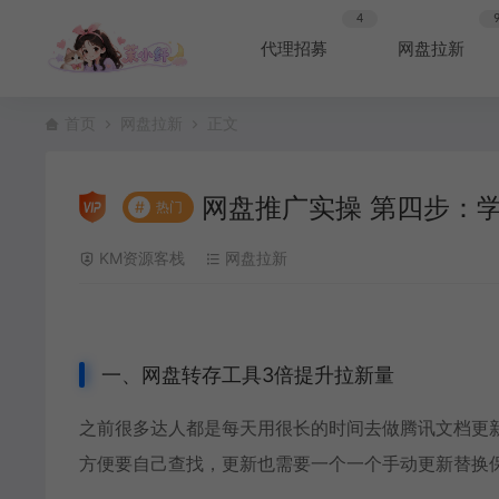
4
代理招募
网盘拉新
首页
网盘拉新
正文
网盘推广实操 第四步：学
#
热门
KM资源客栈
网盘拉新
一、网盘转存工具3倍提升拉新量
之前很多达人都是每天用很长的时间去做腾讯文档更
方便要自己查找，更新也需要一个一个手动更新替换