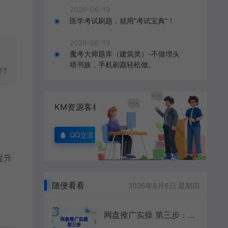
2026-06-19
医学考试刷题，就用“考试宝典”！
2026-06-19
魔考大师题库（建筑类）-不做埋头
啃书族，手机刷题轻松做。
KM资源客栈
QQ交流群
提升
随便看看
2026年8月6日 星期四
网盘推广实操 第三步：巧用自动化网盘转存工具轻松玩转夸克项目