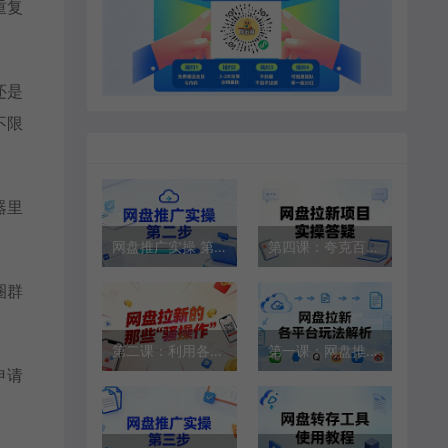
重复
还是
不限
器里
网盘推广实操 第二步：绑定颜米推小程序
第四课：夸克百度网盘拉新转存项目实操答疑
圈群
第二课：利用各个平台去做夸克百度网盘推广的方法
第一课：网盘推广拉新转存项目各平台玩法解析
申请