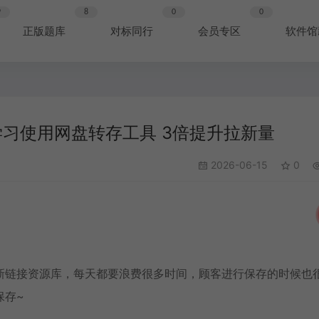
9
8
0
0
正版题库
对标同行
会员专区
软件馆
习使用网盘转存工具 3倍提升拉新量
2026-06-15
0
新链接资源库，每天都要浪费很多时间，顾客进行保存的时候也
保存~