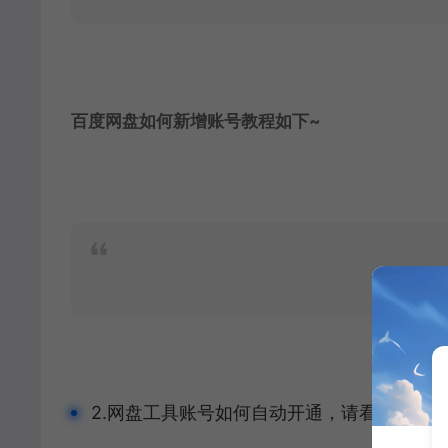
百度网盘如何新增账号教程如下~
2.网盘工具账号如何自动开通，请看下面答