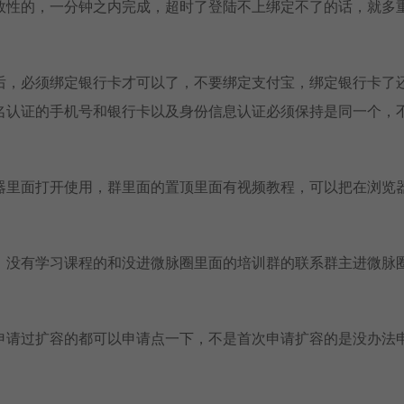
效性的，一分钟之内完成，超时了登陆不上绑定不了的话，就多
后，必须绑定银行卡才可以了，不要绑定支付宝，绑定银行卡了
名认证的手机号和银行卡以及身份信息认证必须保持是同一个，
器里面打开使用，群里面的置顶里面有视频教程，可以把在浏览
，没有学习课程的和没进微脉圈里面的培训群的联系群主进微脉
申请过扩容的都可以申请点一下，不是首次申请扩容的是没办法