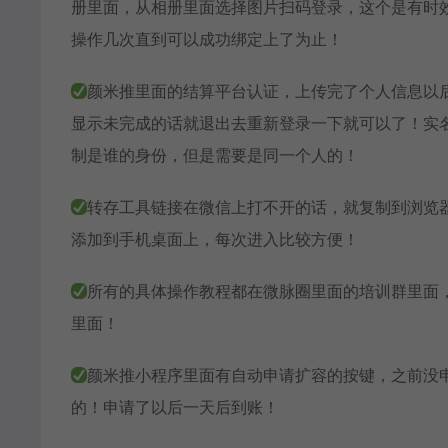
册里面，从相册里面选择图片扫码登录，这个是有时
操作几次直到可以成功绑定上了为止！
颜米推里面的结算平台认证，上传完了个人信息以
显示未完成的话就退出去重新登录一下就可以了！实
制是谁的身份，但是需要是同一个人的！
转存工具链接在微信上打不开的话，就复制到浏览
添加到手机桌面上，每次进入比较方便！
所有的具体操作教程都在微脉圈里面的培训群里面
里面！
颜米推小程序里面有自动申请扩容的按键，之前没
的！申请了以后一天后到账！