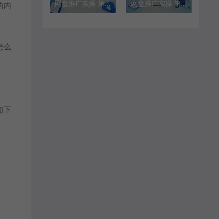
网盘推广实操 第三步：巧用自动化网盘转存工具轻松玩转夸克项目
网盘推广实操 第四步：学习使用网盘转存工具 3倍提升拉新量
的内
怎么
如下