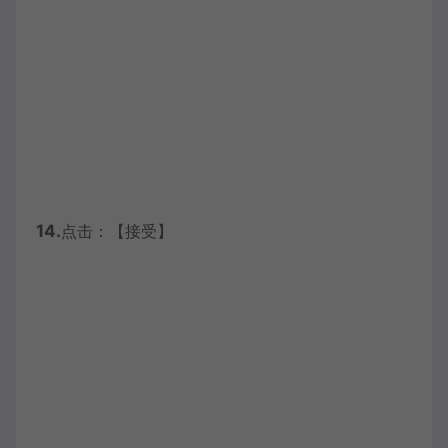
14.
点击：【接受】