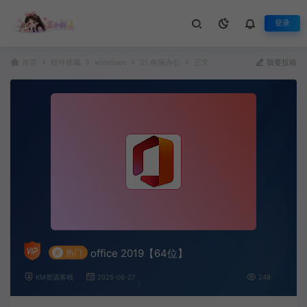
登录
首页
软件馆藏
windows
01.电脑办公
正文
我要投稿
office 2019【64位】
#
热门
KM资源客栈
2025-06-27
248