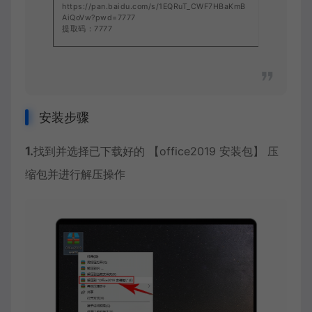
https://pan.baidu.com/s/1EQRuT_CWF7HBaKmB
AiQoVw?pwd=7777
提取码：7777
安装步骤
1.
找到并选择已下载好的 【office2019 安装包】 压
缩包并进行解压操作