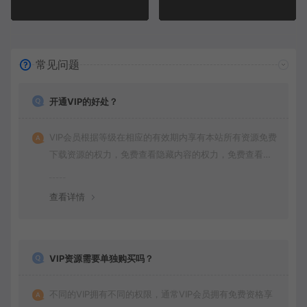
常见问题
开通VIP的好处？
VIP会员根据等级在相应的有效期内享有本站所有资源免费
下载资源的权力，免费查看隐藏内容的权力，免费查看视
频的权力，同时本站商品还会获得打折价格，并且拥有其
他特殊的权力。
查看详情
VIP资源需要单独购买吗？
不同的VIP拥有不同的权限，通常VIP会员拥有免费资格享