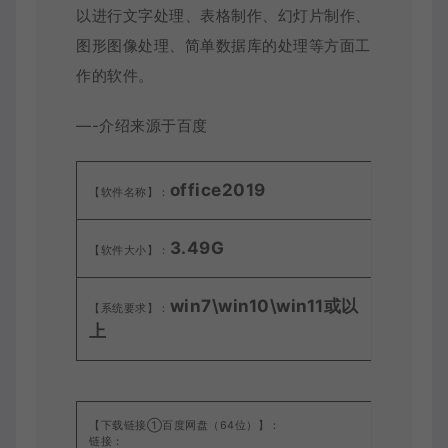
以进行文字处理、表格制作、幻灯片制作、
图形图像处理、简单数据库的处理等方面工
作的软件。
—-介绍来源于百度
office
2019
【软件名称】：
3.49G
【软件大小】：
win7\win10\win11或以
【系统要求】：
上
【下载链接①百度网盘（64位）】：
链接：