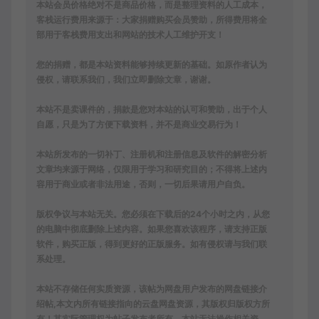
本站会员价格绝对不是商品价格，而是整理资料的人工成本，
客栈运行费用来源于：大家捐赠购买会员赞助，所得费用将全
部用于客栈费用支出和网站的技术人工维护开支！
您的捐赠，都是本站资料能够持续更新的基础。如原作者认为
侵权，请联系我们，我们立即删除文章，谢谢。
本站不是卖课件的，捐款是您对本站的认可和赞助，出于个人
自愿，只是为了方便下载资料，并不是商业交易行为！
本站所发布的一切补丁、注册机和注册信息及软件的解密分析
文章均来源于网络，仅限用于学习和研究目的；不得将上述内
容用于商业或者非法用途，否则，一切后果请用户自负。
版权争议与本站无关。您必须在下载后的24个小时之内，从您
的电脑中彻底删除上述内容。如果您喜欢该程序，请支持正版
软件，购买正版，得到更好的正版服务。如有侵权请与我们联
系处理。
本站不存储任何实质资源，该帖为网盘用户发布的网盘链接介
绍帖,本文内所有链接指向的云盘网盘资源，其版权归版权方所
有！其实际管理权为帖子发布者所有，本站无法操作相关资