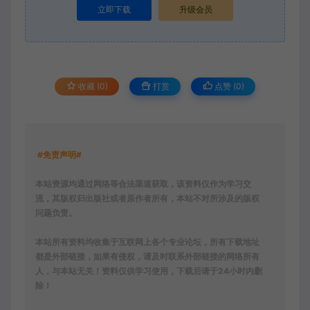
立即下载
升级会员
收藏 (0)
打赏
点赞 (
0
)
#免责声明#
本站资源均通过网络等合法渠道获取，该资料仅作为学习交
流，其版权归出版社或者原作者所有，本站不对所涉及的版权
问题负责。
本站所有资料均收集于互联网上各个专业论坛，所有下载地址
都是外部链接，如果有侵权，请及时联系外部链接的网络所有
人，与本站无关！资料仅供学习使用，下载后请于24小时内删
除！