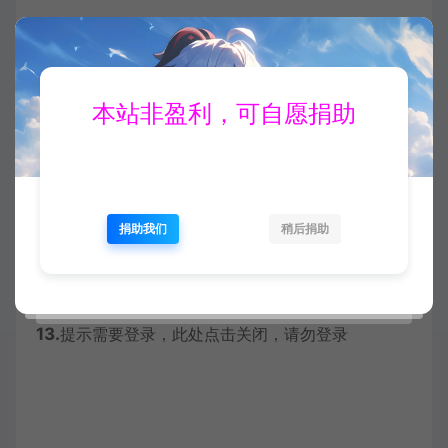
本站非盈利，可自愿捐助
捐助我们
稍后捐助
13.
提示需要登录，此处点击关闭，请勿登录