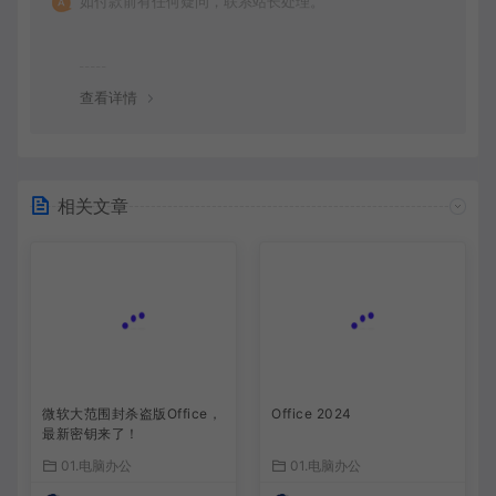
如付款前有任何疑问，联系站长处理。
查看详情
相关文章
微软大范围封杀盗版Office，
Office 2024
最新密钥来了！
01.电脑办公
01.电脑办公