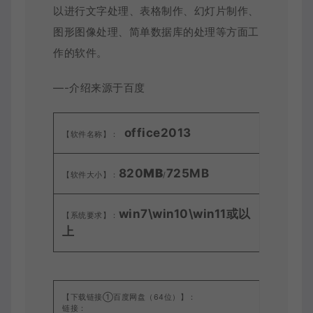
以进行文字处理、表格制作、幻灯片制作、
图形图像处理、简单数据库的处理等方面工
作的软件。
—-介绍来源于百度
office
2013
【软件名称】：
820
MB
725MB
【软件大小】：
/
win7\win10\win11或以
【系统要求】：
上
【下载链接①百度网盘（64位）】：
链接：