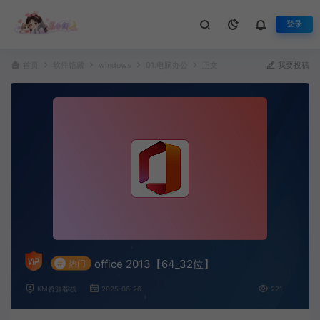
登录
首页
软件馆藏
windows
01.电脑办公
正文
我要投稿
office 2013【64_32位】
#
热门
KM资源客栈
2025-06-26
221