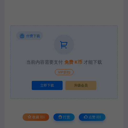
付费下载
当前内容需要支付
免费 K币
才能下载
VIP折扣
立即下载
升级会员
收藏 (0)
打赏
点赞 (
0
)