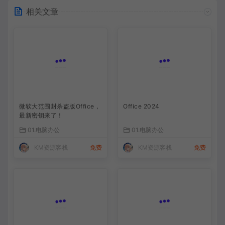
相关文章
微软大范围封杀盗版Office，
Office 2024
最新密钥来了！
01.电脑办公
01.电脑办公
KM资源客栈
免费
KM资源客栈
免费