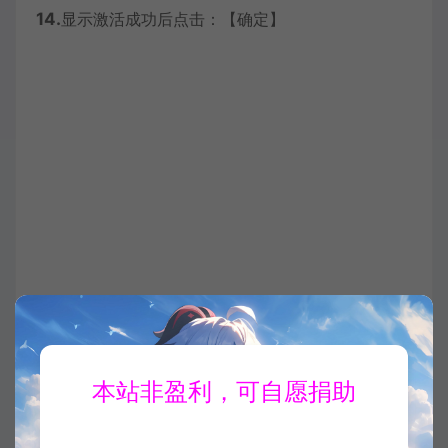
14.
显示激活成功后点击：【确定】
15.
点击：【关闭】
本站非盈利，可自愿捐助