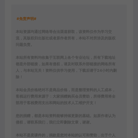
#免责声明#
本站资源均通过网络等合法渠道获取，该资料仅作为学习交
流，其版权归出版社或者原作者所有，本站不对所涉及的版权
问题负责。
本站所有资料均收集于互联网上各个专业论坛，所有下载地址
都是外部链接，如果有侵权，请及时联系外部链接的网络所有
人，与本站无关！资料仅供学习使用，下载后请于24小时内删
除！
本站会员价格绝对不是商品价格，而是整理资料的人工成本，
客栈运行费用来源于：大家捐赠购买会员赞助，所得费用将全
部用于客栈费用支出和网站的技术人工维护开支！
您的捐赠，都是本站资料能够持续更新的基础。如原作者认为
侵权，请联系我们，我们立即删除文章，谢谢。
本站不是卖课件的，捐款是您对本站的认可和赞助，出于个人