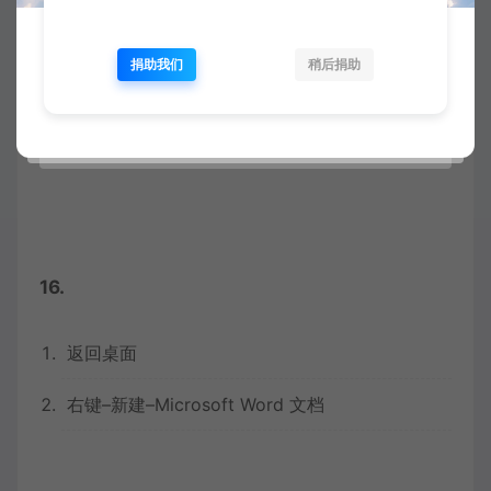
捐助我们
稍后捐助
16.
返回桌面
右键–新建–Microsoft Word 文档