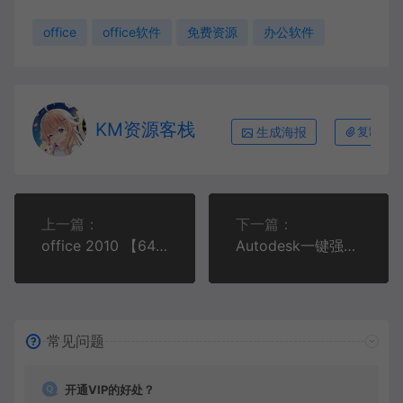
office
office软件
免费资源
办公软件
KM资源客栈
生成海报
复制本
上一篇：
下一篇：
office 2010 【64_32位】
Autodesk一键强力卸载修复工具！！！
常见问题
开通VIP的好处？