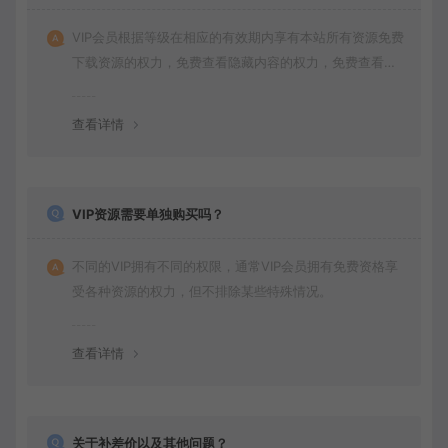
VIP会员根据等级在相应的有效期内享有本站所有资源免费
下载资源的权力，免费查看隐藏内容的权力，免费查看视
频的权力，同时本站商品还会获得打折价格，并且拥有其
他特殊的权力。
查看详情
VIP资源需要单独购买吗？
不同的VIP拥有不同的权限，通常VIP会员拥有免费资格享
受各种资源的权力，但不排除某些特殊情况。
查看详情
关于补差价以及其他问题？