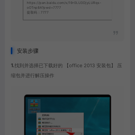
https://pan.baidu.com/s/19r0LU3DjyLURqs-
oOTnp8A?pwd=7777
提取码：7777
安装步骤
1.
找到并选择已下载好的 【office 2013 安装包】 压
缩包并进行解压操作