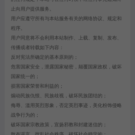
止向用户提供服务。
用户应遵守所有与本站服务有关的网络协议、规定和
程序。
用户同意将不会利用本站制作、上载、复制、发布、
传播或者转载如下内容：
反对宪法所确定的基本原则的；
危害国家安全，泄露国家秘密，颠覆国家政权，破坏
国家统一的；
损害国家荣誉和利益的；
煽动民族仇恨、民族歧视，破坏民族团结的；
侮辱、滥用英烈形象，否定英烈事迹，美化粉饰侵略
战争行为的；
破坏国家宗教政策，宣扬邪教和封建迷信的；
散布谣言，扰乱社会秩序，破坏社会稳定的；