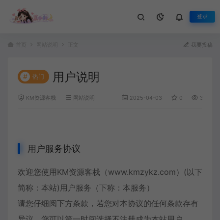
登录
首页
网站说明
正文
我要投稿
用户说明
#
热门
KM资源客栈
网站说明
2025-04-03
0
300
用户服务协议
欢迎您使用KM资源客栈（www.kmzykz.com）(以下
简称：本站)用户服务（下称：本服务）
请您仔细阅下方条款，若您对本协议的任何条款存有
异议，您可以第一时间选择不注册成为本站用户。