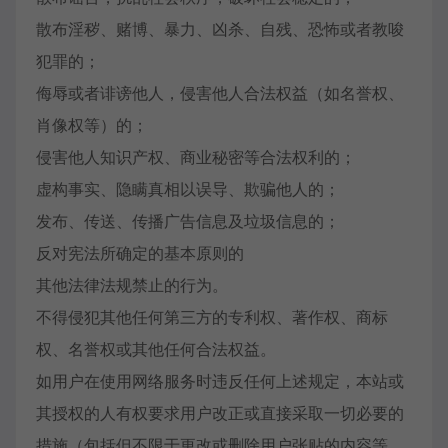
散布淫秽、赌博、暴力、凶杀、自残、恐怖或者教唆
犯罪的；
侮辱或者诽谤他人，侵害他人合法权益（如名誉权、
肖像权等）的；
侵害他人知识产权、商业秘密等合法权利的；
虚构事实、隐瞒真相以误导、欺骗他人的；
发布、传送、传播广告信息及垃圾信息的；
反对宪法所确定的基本原则的
其他法律法规禁止的行为。
不得侵犯其他任何第三方的专利权、著作权、商标
权、名誉权或其他任何合法权益。
如用户在使用网络服务时违反任何上述规定，本站或
其授权的人有权要求用户改正或直接采取一切必要的
措施（包括但不限于更改或删除用户张贴的内容等、