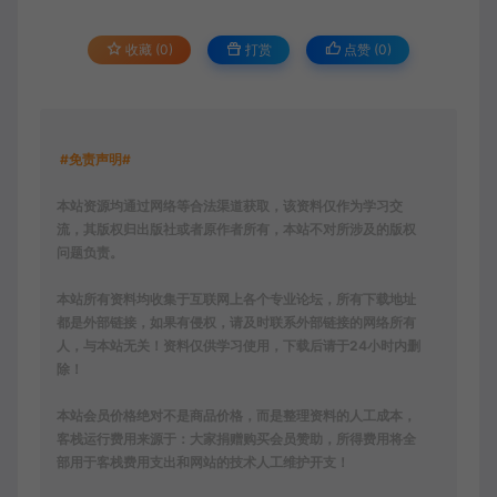
收藏 (0)
打赏
点赞 (
0
)
#免责声明#
本站资源均通过网络等合法渠道获取，该资料仅作为学习交
流，其版权归出版社或者原作者所有，本站不对所涉及的版权
问题负责。
本站所有资料均收集于互联网上各个专业论坛，所有下载地址
都是外部链接，如果有侵权，请及时联系外部链接的网络所有
人，与本站无关！资料仅供学习使用，下载后请于24小时内删
除！
本站会员价格绝对不是商品价格，而是整理资料的人工成本，
客栈运行费用来源于：大家捐赠购买会员赞助，所得费用将全
部用于客栈费用支出和网站的技术人工维护开支！