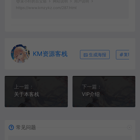
茉小纤的百宝箱
网站说明
用户说明
https://www.kmzykz.com/287.html
KM资源客栈
生成海报
复制本文
上一篇：
下一篇：
关于本客栈
VIP介绍
常见问题