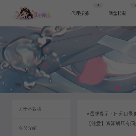
4
代理招募
网盘拉新
关于本客栈
※温馨提示：部分目录
【注意】资源解压有问
会员介绍