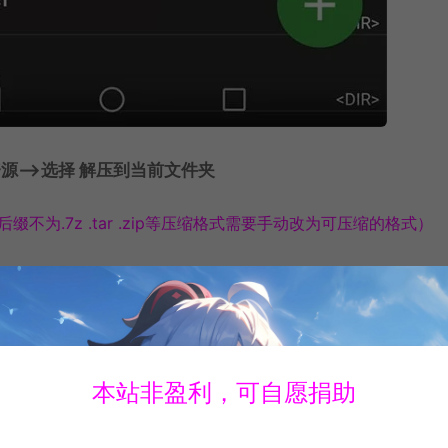
源—>选择 解压到当前文件夹
不为.7z .tar .zip等压缩格式需要手动改为可压缩的格式）
缩格式则不用重命名
（请自己了解，不懂的尽量百度，还不懂的
本站非盈利，可自愿捐助