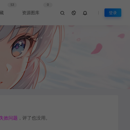
53
0
藏
资源图库
登录
失效问题
，评了也没用。