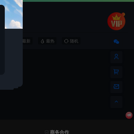
最新
最热
随机
商务合作