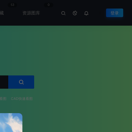
53
0
藏
资源图库
登录
看图
CAD快速看图