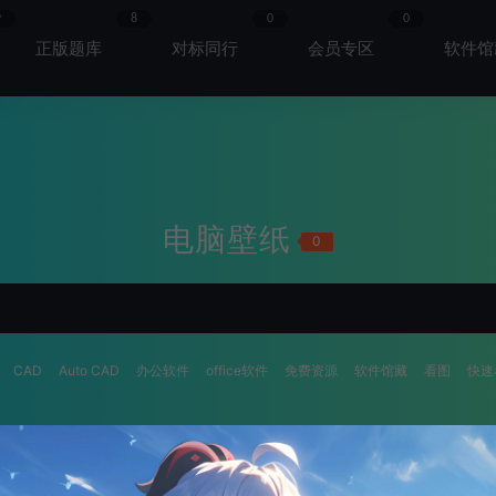
9
8
0
0
正版题库
对标同行
会员专区
软件馆
电脑壁纸
0
CAD
Auto CAD
办公软件
office软件
免费资源
软件馆藏
看图
快速