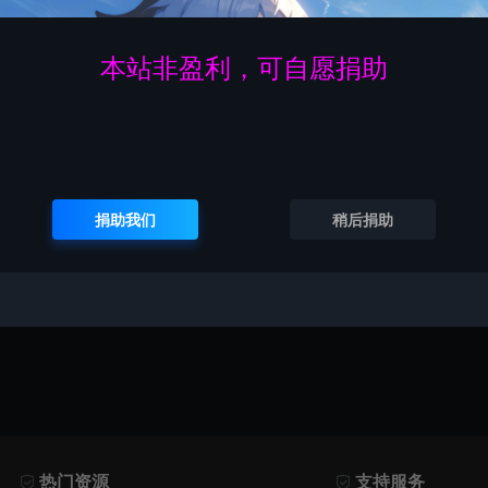
新
正版题库
对标同行
会员专区
软件馆藏
资源图库
本站非盈利，可自愿捐助
红
手机壁纸
电脑壁纸
秀人图集
免费
升级VIP无限免费下载
捐助我们
稍后捐助
暂无内容！
热门资源
支持服务